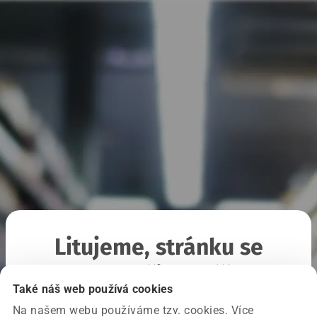
Litujeme, stránku se
nepodařilo načíst
Také náš web používá cookies
Na našem webu používáme tzv. cookies. Více