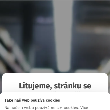
Litujeme, stránku se
nepodařilo načíst
Také náš web používá cookies
Na našem webu používáme tzv. cookies. Více