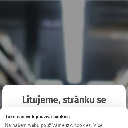
Litujeme, stránku se
nepodařilo načíst
Také náš web používá cookies
Na našem webu používáme tzv. cookies. Více