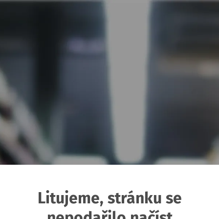
Litujeme, stránku se
nepodařilo načíst