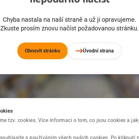
Chyba nastala na naší straně a už ji opravujeme.
Zkuste prosím znovu načíst požadovanou stránku.
Obnovit stránku
Úvodní strana
ookies
 tzv. cookies. Více informací o tom, co jsou cookies a ja
souhlasíte s používáním všech našich cookies. Po kliknutí 