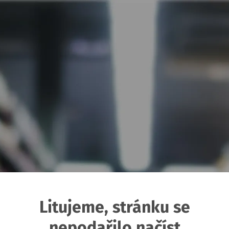
Litujeme, stránku se
nepodařilo načíst