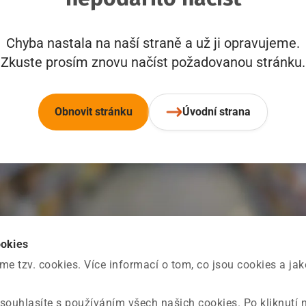
Chyba nastala na naší straně a už ji opravujeme.
Zkuste prosím znovu načíst požadovanou stránku.
Obnovit stránku
Úvodní strana
ookies
 tzv. cookies. Více informací o tom, co jsou cookies a ja
souhlasíte s používáním všech našich cookies. Po kliknutí 