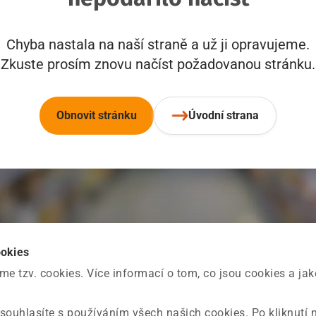
Chyba nastala na naší straně a už ji opravujeme.
Zkuste prosím znovu načíst požadovanou stránku.
Obnovit stránku
Úvodní strana
ookies
 tzv. cookies. Více informací o tom, co jsou cookies a ja
souhlasíte s používáním všech našich cookies. Po kliknutí 