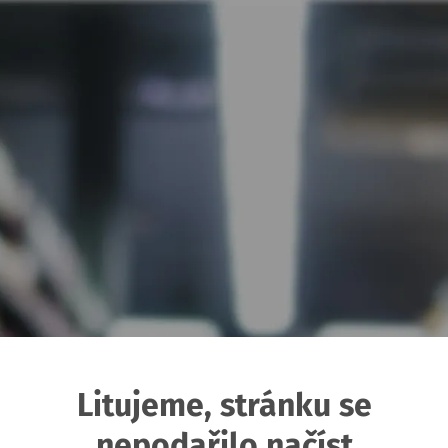
Litujeme, stránku se
nepodařilo načíst