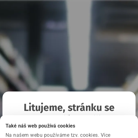
Litujeme, stránku se
nepodařilo načíst
Také náš web používá cookies
Na našem webu používáme tzv. cookies. Více