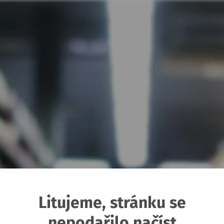
Litujeme, stránku se
nepodařilo načíst