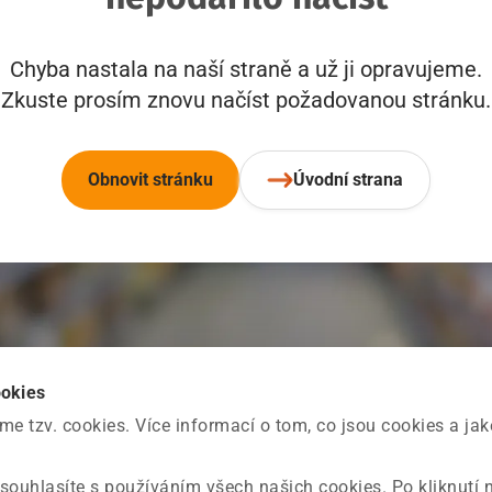
Chyba nastala na naší straně a už ji opravujeme.
Zkuste prosím znovu načíst požadovanou stránku.
Obnovit stránku
Úvodní strana
ookies
 tzv. cookies. Více informací o tom, co jsou cookies a ja
souhlasíte s používáním všech našich cookies. Po kliknutí 