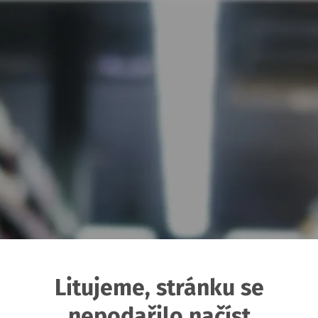
Litujeme, stránku se
nepodařilo načíst