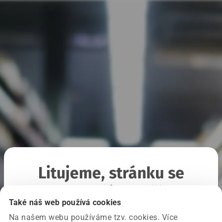
Litujeme, stránku se
nepodařilo načíst
Také náš web používá cookies
Na našem webu používáme tzv. cookies. Více