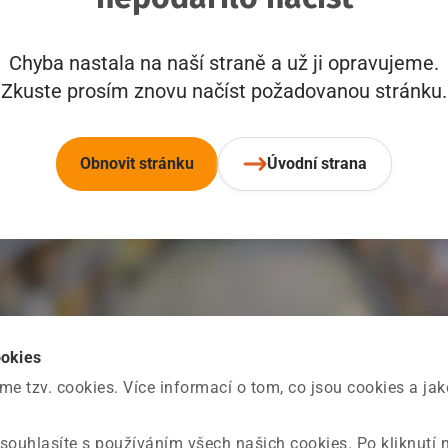
Chyba nastala na naší straně a už ji opravujeme.
Zkuste prosím znovu načíst požadovanou stránku.
Obnovit stránku
Úvodní strana
ookies
 tzv. cookies. Více informací o tom, co jsou cookies a ja
souhlasíte s používáním všech našich cookies. Po kliknutí 