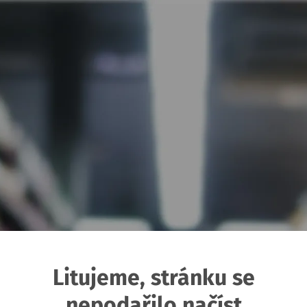
Litujeme, stránku se
nepodařilo načíst