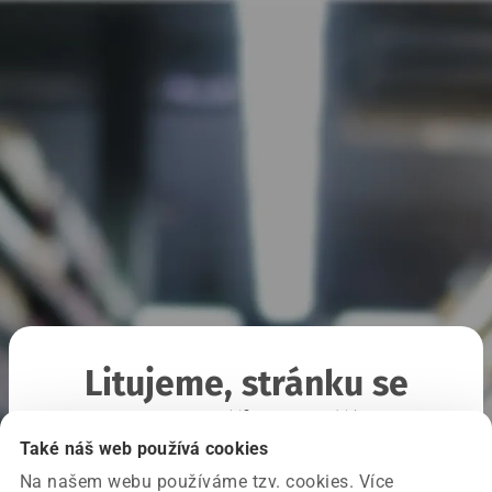
Litujeme, stránku se
nepodařilo načíst
Také náš web používá cookies
Na našem webu používáme tzv. cookies. Více