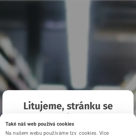
Litujeme, stránku se
nepodařilo načíst
Také náš web používá cookies
Na našem webu používáme tzv. cookies. Více