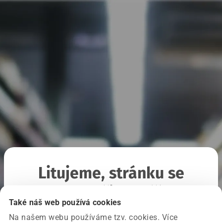
Litujeme, stránku se
nepodařilo načíst
Také náš web používá cookies
Na našem webu používáme tzv. cookies. Více