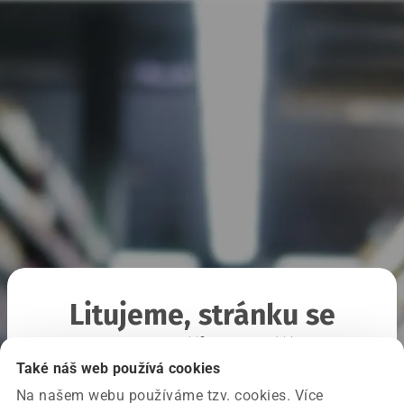
Litujeme, stránku se
nepodařilo načíst
Také náš web používá cookies
Na našem webu používáme tzv. cookies. Více