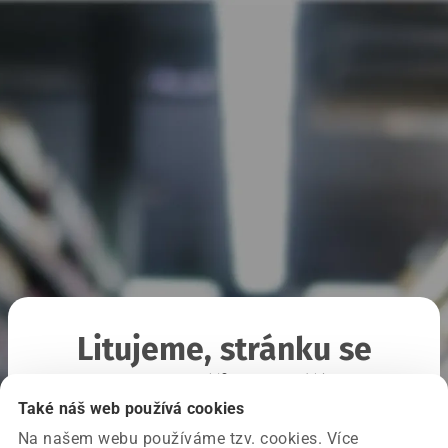
Litujeme, stránku se
nepodařilo načíst
Také náš web používá cookies
Na našem webu používáme tzv. cookies. Více