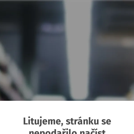
Litujeme, stránku se
nepodařilo načíst