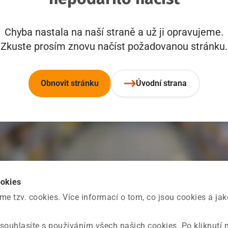
Chyba nastala na naší straně a už ji opravujeme.
Zkuste prosím znovu načíst požadovanou stránku.
Obnovit stránku
Úvodní strana
ookies
 tzv. cookies. Více informací o tom, co jsou cookies a ja
souhlasíte s používáním všech našich cookies. Po kliknutí 