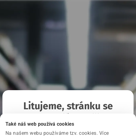
Litujeme, stránku se
nepodařilo načíst
Také náš web používá cookies
Na našem webu používáme tzv. cookies. Více