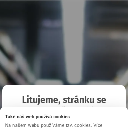
Litujeme, stránku se
nepodařilo načíst
Také náš web používá cookies
Na našem webu používáme tzv. cookies. Více