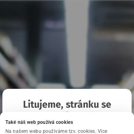
Litujeme, stránku se
nepodařilo načíst
Také náš web používá cookies
Na našem webu používáme tzv. cookies. Více