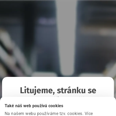
Litujeme, stránku se
nepodařilo načíst
Také náš web používá cookies
Na našem webu používáme tzv. cookies. Více