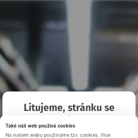
Litujeme, stránku se
nepodařilo načíst
Také náš web používá cookies
Na našem webu používáme tzv. cookies. Více