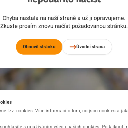
Chyba nastala na naší straně a už ji opravujeme.
Zkuste prosím znovu načíst požadovanou stránku.
Obnovit stránku
Úvodní strana
ookies
 tzv. cookies. Více informací o tom, co jsou cookies a ja
souhlasíte s používáním všech našich cookies. Po kliknutí 