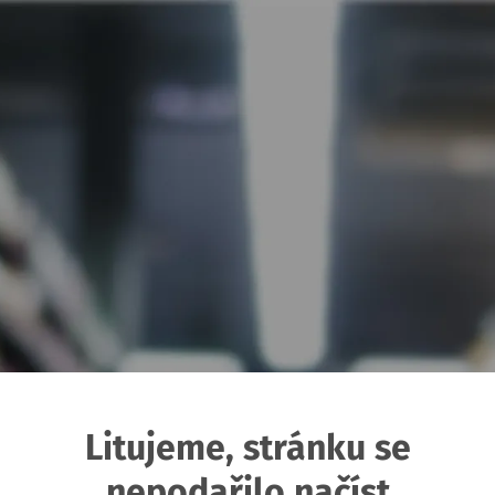
Litujeme, stránku se
nepodařilo načíst