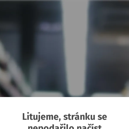
Litujeme, stránku se
nepodařilo načíst