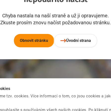
Chyba nastala na naší straně a už ji opravujeme.
Zkuste prosím znovu načíst požadovanou stránku.
Obnovit stránku
Úvodní strana
ookies
 tzv. cookies. Více informací o tom, co jsou cookies a ja
souhlasíte s používáním všech našich cookies. Po kliknutí 