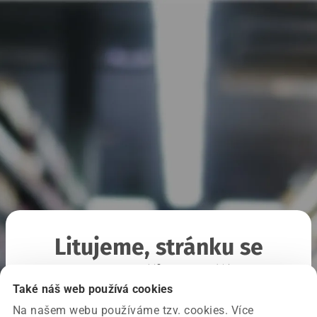
Litujeme, stránku se
nepodařilo načíst
Také náš web používá cookies
Na našem webu používáme tzv. cookies. Více