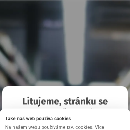
Litujeme, stránku se
nepodařilo načíst
Také náš web používá cookies
Na našem webu používáme tzv. cookies. Více