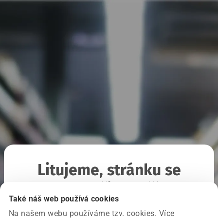
Litujeme, stránku se
nepodařilo načíst
Také náš web používá cookies
Na našem webu používáme tzv. cookies. Více