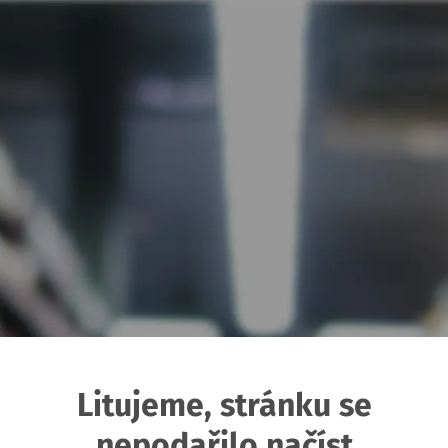
Litujeme, stránku se
nepodařilo načíst