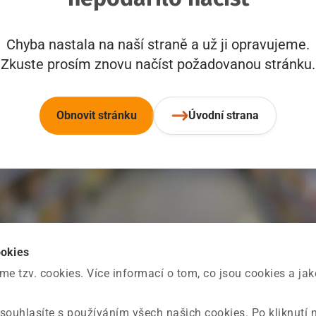
Chyba nastala na naší straně a už ji opravujeme.
Zkuste prosím znovu načíst požadovanou stránku.
Obnovit stránku
Úvodní strana
ookies
 tzv. cookies. Více informací o tom, co jsou cookies a ja
souhlasíte s používáním všech našich cookies. Po kliknutí 