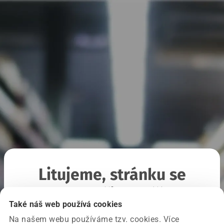
Litujeme, stránku se
nepodařilo načíst
Také náš web používá cookies
Na našem webu používáme tzv. cookies. Více