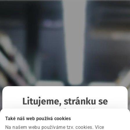
Litujeme, stránku se
nepodařilo načíst
Také náš web používá cookies
Na našem webu používáme tzv. cookies. Více