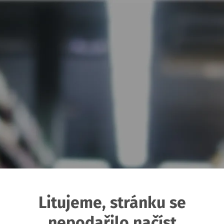
Litujeme, stránku se
nepodařilo načíst