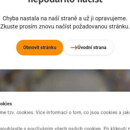
Chyba nastala na naší straně a už ji opravujeme.
Zkuste prosím znovu načíst požadovanou stránku.
Obnovit stránku
Úvodní strana
ookies
 tzv. cookies. Více informací o tom, co jsou cookies a ja
souhlasíte s používáním všech našich cookies. Po kliknutí 