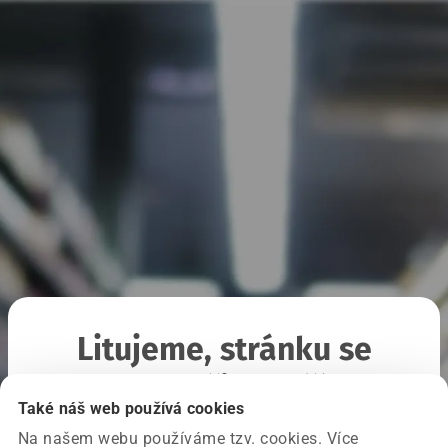
Litujeme, stránku se
nepodařilo načíst
Také náš web používá cookies
Na našem webu používáme tzv. cookies. Více