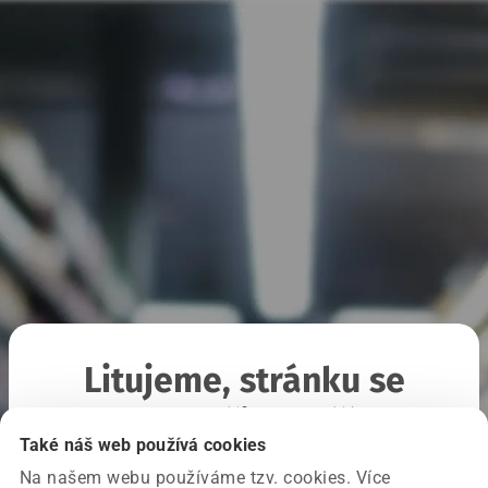
Litujeme, stránku se
nepodařilo načíst
Také náš web používá cookies
Na našem webu používáme tzv. cookies. Více