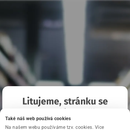
Litujeme, stránku se
nepodařilo načíst
Také náš web používá cookies
Na našem webu používáme tzv. cookies. Více