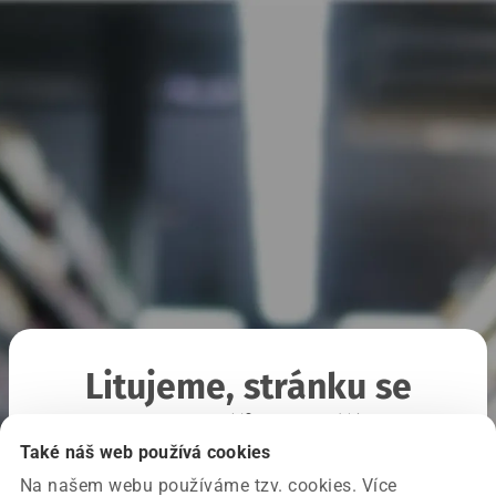
Litujeme, stránku se
nepodařilo načíst
Také náš web používá cookies
Na našem webu používáme tzv. cookies. Více