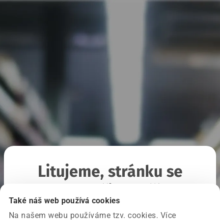
Litujeme, stránku se
nepodařilo načíst
Také náš web používá cookies
Na našem webu používáme tzv. cookies. Více