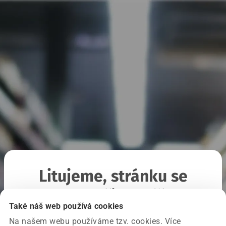
Litujeme, stránku se
nepodařilo načíst
Také náš web používá cookies
Na našem webu používáme tzv. cookies. Více