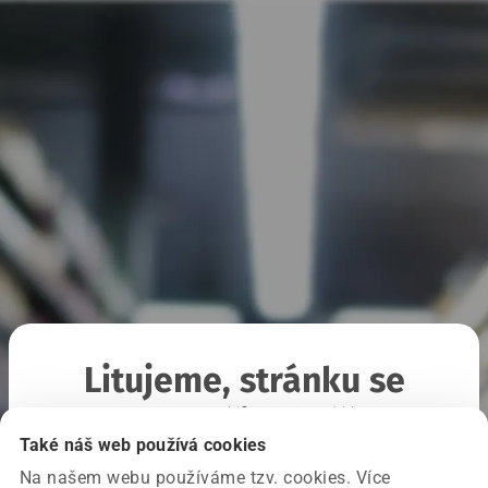
Litujeme, stránku se
nepodařilo načíst
Také náš web používá cookies
Na našem webu používáme tzv. cookies. Více