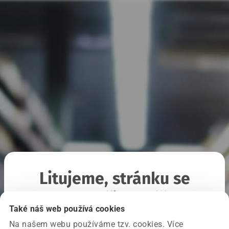
Litujeme, stránku se
nepodařilo načíst
Také náš web používá cookies
Na našem webu používáme tzv. cookies. Více