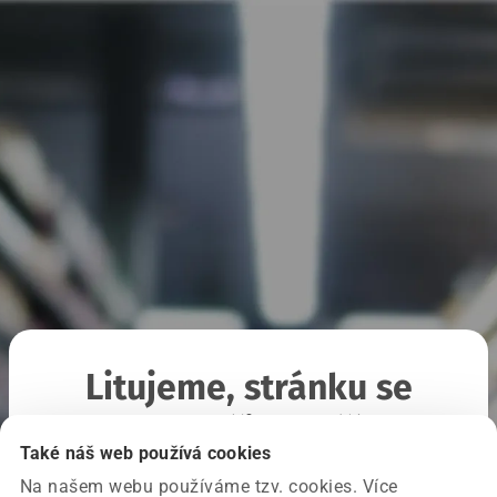
Litujeme, stránku se
nepodařilo načíst
Také náš web používá cookies
Na našem webu používáme tzv. cookies. Více