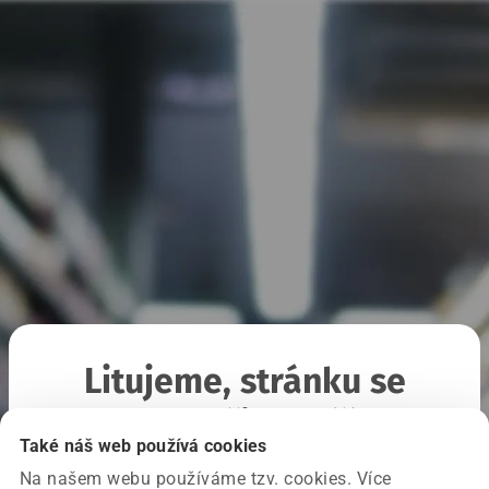
Litujeme, stránku se
nepodařilo načíst
Také náš web používá cookies
Na našem webu používáme tzv. cookies. Více