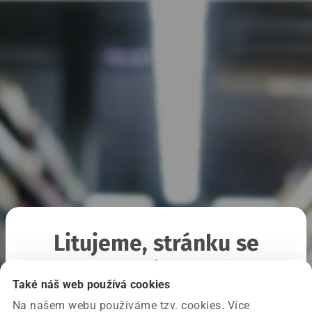
Litujeme, stránku se
nepodařilo načíst
Také náš web používá cookies
Na našem webu používáme tzv. cookies. Více