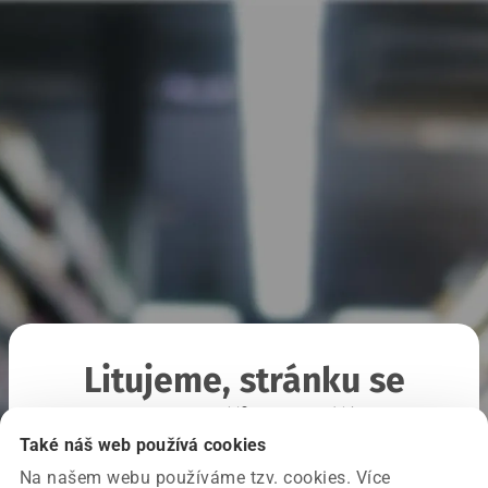
Litujeme, stránku se
nepodařilo načíst
Také náš web používá cookies
Na našem webu používáme tzv. cookies. Více