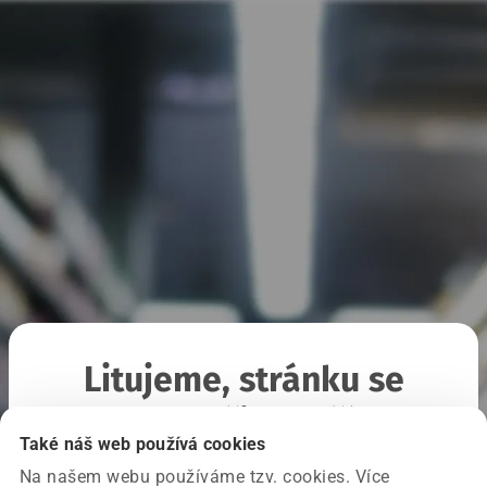
Litujeme, stránku se
nepodařilo načíst
Také náš web používá cookies
Na našem webu používáme tzv. cookies. Více