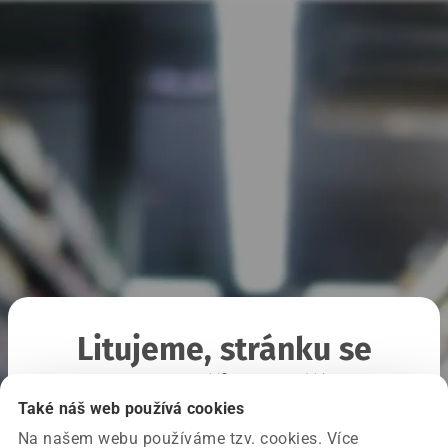
Litujeme, stránku se
nepodařilo načíst
Také náš web používá cookies
Na našem webu používáme tzv. cookies. Více