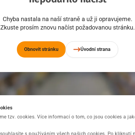
Chyba nastala na naší straně a už ji opravujeme.
Zkuste prosím znovu načíst požadovanou stránku.
Obnovit stránku
Úvodní strana
ookies
 tzv. cookies. Více informací o tom, co jsou cookies a ja
souhlasíte s používáním všech našich cookies. Po kliknutí 