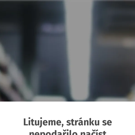
Litujeme, stránku se
nepodařilo načíst