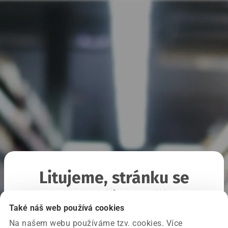
Litujeme, stránku se
nepodařilo načíst
Také náš web používá cookies
Na našem webu používáme tzv. cookies. Více