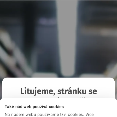
Litujeme, stránku se
nepodařilo načíst
Také náš web používá cookies
Na našem webu používáme tzv. cookies. Více