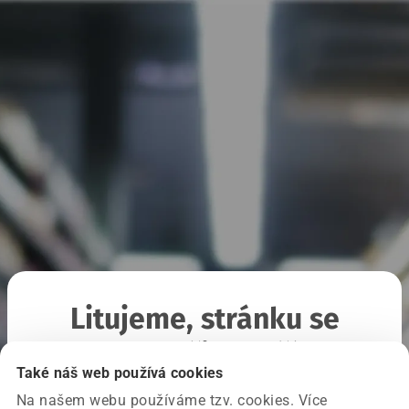
Litujeme, stránku se
nepodařilo načíst
Také náš web používá cookies
Na našem webu používáme tzv. cookies. Více