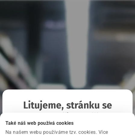
Litujeme, stránku se
nepodařilo načíst
Také náš web používá cookies
Na našem webu používáme tzv. cookies. Více